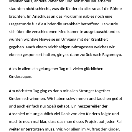
Krankenhaus, andere Patienten und selbst die Bauarbeiter
staunten nicht schlecht, was die Kinder da alles so auf die Bühne
brachten. Im Anschluss an das Programm gab es noch eine
Fragestunde für die Kinder die Krankheit betreffend. Es wurde
sich über die verschiedenen Medikamente ausgetauscht und es
wurden wichtige Hinweise im Umgang mit der Krankheit
gegeben. Nach einem reichhaltigen Mittagessen welches wir
ebenso gesponsert hatten, ging es dann zurück nach Bagamoyo.
Alles in allem ein gelungener Tag mit vielen glücklichen
Kinderaugen.
Am nächsten Tag ging es dann mit allen Stronger together
Kindern schwimmen. Wir haben schwimmen und tauchen geübt
und auch einfach nur Spaß gehabt. Ein herzzerreißender
Abschied mit unglaublich viel Dank von den Kindern folgte und
machte noch mal klar, dass das man dieses Projekt auf jeden Fall
weiter unterstützen muss.
Wir, vor allem im Auftrag der Kinder,