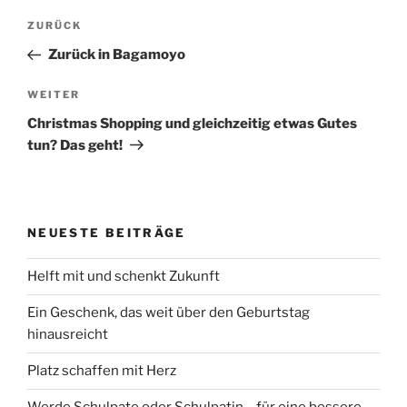
Beitragsnavigation
Vorheriger
ZURÜCK
Beitrag
Zurück in Bagamoyo
Nächster
WEITER
Beitrag
Christmas Shopping und gleichzeitig etwas Gutes
tun? Das geht!
NEUESTE BEITRÄGE
Helft mit und schenkt Zukunft
Ein Geschenk, das weit über den Geburtstag
hinausreicht
Platz schaffen mit Herz