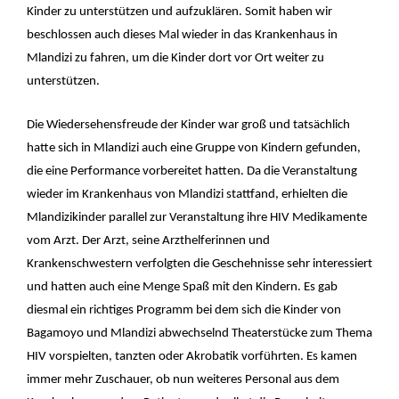
Kinder zu unterstützen und aufzuklären. Somit haben wir
beschlossen auch dieses Mal wieder in das Krankenhaus in
Mlandizi zu fahren, um die Kinder dort vor Ort weiter zu
unterstützen.
Die Wiedersehensfreude der Kinder war groß und tatsächlich
hatte sich in Mlandizi auch eine Gruppe von Kindern gefunden,
die eine Performance vorbereitet hatten. Da die Veranstaltung
wieder im Krankenhaus von Mlandizi stattfand, erhielten die
Mlandizikinder parallel zur Veranstaltung ihre HIV Medikamente
vom Arzt. Der Arzt, seine Arzthelferinnen und
Krankenschwestern verfolgten die Geschehnisse sehr interessiert
und hatten auch eine Menge Spaß mit den Kindern. Es gab
diesmal ein richtiges Programm bei dem sich die Kinder von
Bagamoyo und Mlandizi abwechselnd Theaterstücke zum Thema
HIV vorspielten, tanzten oder Akrobatik vorführten. Es kamen
immer mehr Zuschauer, ob nun weiteres Personal aus dem