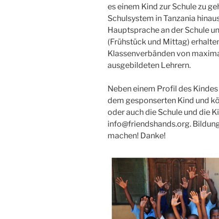
es einem Kind zur Schule zu ge
Schulsystem in Tanzania hinaus
Hauptsprache an der Schule u
(Frühstück und Mittag) erhalten
Klassenverbänden von maximal
ausgebildeten Lehrern.
Neben einem Profil des Kindes 
dem gesponserten Kind und könn
oder auch die Schule und die K
info@friendshands.org. Bildung 
machen! Danke!