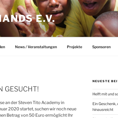
HANDS E.V.
den
News / Veranstaltungen
Projekte
Sponsoren
NEUESTE BE
N GESUCHT!
Helft mit und 
sse an der Steven Tito Academy in
Ein Geschenk, 
uar 2020 startet, suchen wir noch neue
hinausreicht
hen Betrag von 50 Euro ermöglicht Ihr