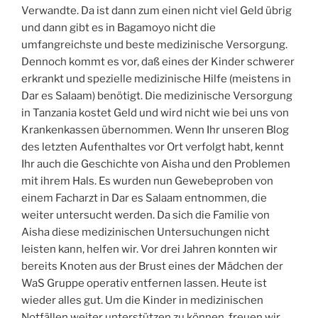
Verwandte. Da ist dann zum einen nicht viel Geld übrig
und dann gibt es in Bagamoyo nicht die
umfangreichste und beste medizinische Versorgung.
Dennoch kommt es vor, daß eines der Kinder schwerer
erkrankt und spezielle medizinische Hilfe (meistens in
Dar es Salaam) benötigt. Die medizinische Versorgung
in Tanzania kostet Geld und wird nicht wie bei uns von
Krankenkassen übernommen. Wenn Ihr unseren Blog
des letzten Aufenthaltes vor Ort verfolgt habt, kennt
Ihr auch die Geschichte von Aisha und den Problemen
mit ihrem Hals. Es wurden nun Gewebeproben von
einem Facharzt in Dar es Salaam entnommen, die
weiter untersucht werden. Da sich die Familie von
Aisha diese medizinischen Untersuchungen nicht
leisten kann, helfen wir. Vor drei Jahren konnten wir
bereits Knoten aus der Brust eines der Mädchen der
WaS Gruppe operativ entfernen lassen. Heute ist
wieder alles gut. Um die Kinder in medizinischen
Notfällen weiter unterstützen zu können, freuen wir