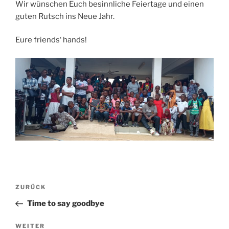
Wir wünschen Euch besinnliche Feiertage und einen
guten Rutsch ins Neue Jahr.
Eure friends‘ hands!
Beitragsnavigation
Vorheriger
ZURÜCK
Beitrag
Time to say goodbye
Nächster
WEITER