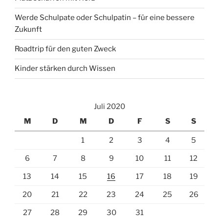
Werde Schulpate oder Schulpatin – für eine bessere
Zukunft
Roadtrip für den guten Zweck
Kinder stärken durch Wissen
Juli 2020
M
D
M
D
F
S
S
1
2
3
4
5
6
7
8
9
10
11
12
13
14
15
16
17
18
19
20
21
22
23
24
25
26
27
28
29
30
31