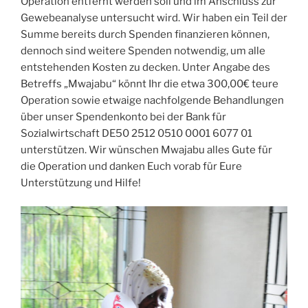
Operation entfernt werden soll und im Anschluss zur
Gewebeanalyse untersucht wird. Wir haben ein Teil der
Summe bereits durch Spenden finanzieren können,
dennoch sind weitere Spenden notwendig, um alle
entstehenden Kosten zu decken. Unter Angabe des
Betreffs „Mwajabu“ könnt Ihr die etwa 300,00€ teure
Operation sowie etwaige nachfolgende Behandlungen
über unser Spendenkonto bei der Bank für
Sozialwirtschaft DE50 2512 0510 0001 6077 01
unterstützen. Wir wünschen Mwajabu alles Gute für
die Operation und danken Euch vorab für Eure
Unterstützung und Hilfe!